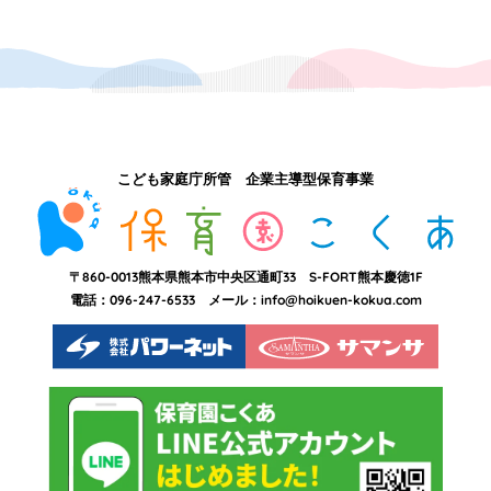
こども家庭庁所管 企業主導型保育事業
〒860-0013
熊本県熊本市中央区通町33
S-FORT熊本慶徳1F
電話：096-247-6533
メール：
info@hoikuen-kokua.com