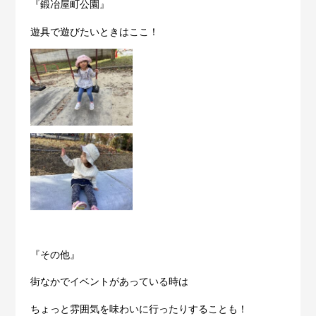
『鍛冶屋町公園』
遊具で遊びたいときはここ！
『その他』
街なかでイベントがあっている時は
ちょっと雰囲気を味わいに行ったりすることも！