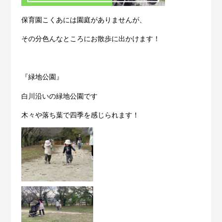
保育園こくあには園庭がありませんが、
その分色んなところにお散歩に出かけます！
『緑地公園』
白川沿いの緑地公園です
木々や落ち葉で四季を感じられます！