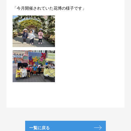
「今月開催されていた花博の様子です」
一覧に戻る