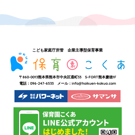
こども家庭庁所管 企業主導型保育事業
〒860-0013
熊本県熊本市中央区通町33
S-FORT熊本慶徳1F
電話：096-247-6533
メール：
info@hoikuen-kokua.com